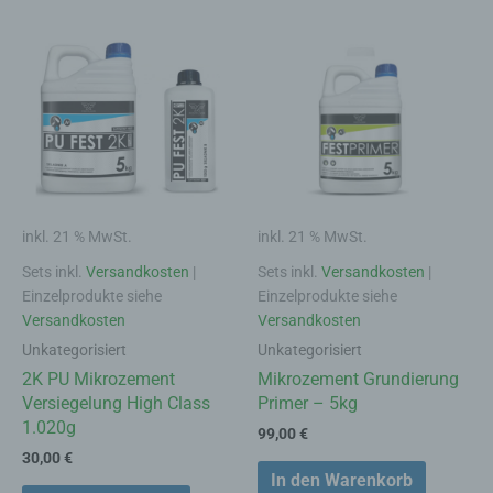
inkl. 21 % MwSt.
inkl. 21 % MwSt.
Sets inkl.
Versandkosten
|
Sets inkl.
Versandkosten
|
Einzelprodukte siehe
Einzelprodukte siehe
Versandkosten
Versandkosten
Unkategorisiert
Unkategorisiert
2K PU Mikrozement
Mikrozement Grundierung
Versiegelung High Class
Primer – 5kg
1.020g
99,00
€
30,00
€
In den Warenkorb