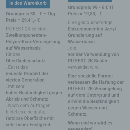
In den Warenkorb
Grundpreis 99,- € € 1l
Grundpreis 30,- € – 1kg
Preis = 19,80,- €
Preis = 29,41,- €
Eine gebrauchsfertige
PU FEST 2K ist eine
Einkomponenten-Acryl-
Zweikomponenten-
Grundierung auf
Polyurethan-Versiegelung
Wasserbasis
auf Wasserbasis
, die
für den
vor der Verwendung von
Oberflächenschutz
PU FEST 2K Sealer
. Es ist das
verwendet wird.
neueste Produkt der
Eine spezielle Formel
vierten Generation
verbessert die Haftung der
, mit sehr
PU FEST 2K-Versiegelung
hoher Beständigkeit gegen
auf dem Untergrund und
Abrieb und Schmutz
erh€ht die Best€ndigkeit
. Nach dem Auftragen
gegen Wasser und
bildet es eine glatte,
Schmutz.
farblose Oberfläche mit
Wann und wo wird es
sehr hoher Festigkeit
verwendet€