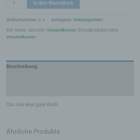
In den Warenkorb
Artikelnummer:
n. v.
Kategorie:
Unkategorisiert
inkl. MwSt.
Sets inkl.
Versandkosten
| Einzelprodukte siehe
Versandkosten
Beschreibung
Zusätzliche Informationen
Rezensionen (0)
Das iste eine gute Wahl
Ähnliche Produkte