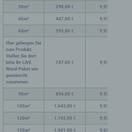
30m²
298,00
€
9,93
€
45m²
447,00
€
9,93
€
60m²
595,00
€
9,93
€
Hier gelangen Sie
zum Produkt.
Stellen Sie
dort
bitte Ihr LIVE
747,00
€
9,93
€
Wand-Paket
wie
gewünscht
zusammen.
90m²
894,00
€
9,93
€
105m²
1.043,00
€
9,93
€
120m²
1.192
,00
€
9,93
€
135m²
1.341,00
€
9,93
€