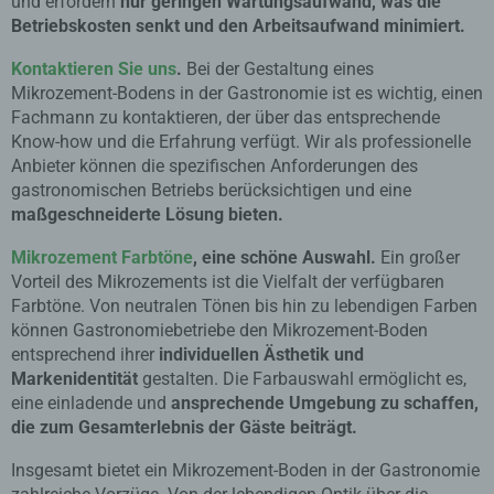
und erfordern
nur geringen Wartungsaufwand, was die
Betriebskosten senkt und den Arbeitsaufwand minimiert.
Kontaktieren Sie uns
.
Bei der Gestaltung eines
Mikrozement-Bodens in der Gastronomie ist es wichtig, einen
Fachmann zu kontaktieren, der über das entsprechende
Know-how und die Erfahrung verfügt. Wir als professionelle
Anbieter können die spezifischen Anforderungen des
gastronomischen Betriebs berücksichtigen und eine
maßgeschneiderte Lösung bieten.
Mikrozement Farbtöne
, eine schöne Auswahl.
Ein großer
Vorteil des Mikrozements ist die Vielfalt der verfügbaren
Farbtöne. Von neutralen Tönen bis hin zu lebendigen Farben
können Gastronomiebetriebe den Mikrozement-Boden
entsprechend ihrer
individuellen Ästhetik und
Markenidentität
gestalten. Die Farbauswahl ermöglicht es,
eine einladende und
ansprechende Umgebung zu schaffen,
die zum Gesamterlebnis der Gäste beiträgt.
Insgesamt bietet ein Mikrozement-Boden in der Gastronomie