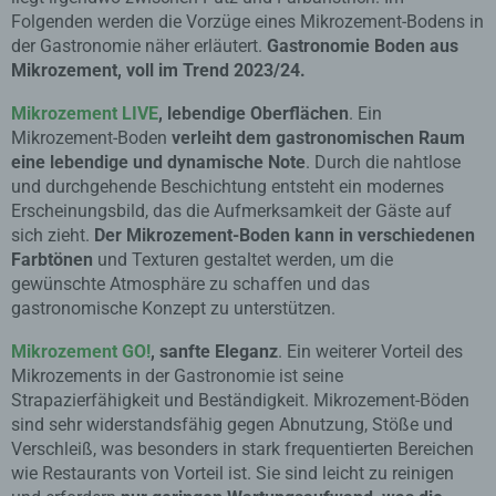
Folgenden werden die Vorzüge eines Mikrozement-Bodens in
der Gastronomie näher erläutert.
Gastronomie Boden aus
Mikrozement, voll im Trend 2023/24.
Mikrozement LIVE
, lebendige Oberflächen
. Ein
Mikrozement-Boden
verleiht dem gastronomischen Raum
eine lebendige und dynamische Note
. Durch die nahtlose
und durchgehende Beschichtung entsteht ein modernes
Erscheinungsbild, das die Aufmerksamkeit der Gäste auf
sich zieht.
Der Mikrozement-Boden kann in verschiedenen
Farbtönen
und Texturen gestaltet werden, um die
gewünschte Atmosphäre zu schaffen und das
gastronomische Konzept zu unterstützen.
Mikrozement GO!
, sanfte Eleganz
. Ein weiterer Vorteil des
Mikrozements in der Gastronomie ist seine
Strapazierfähigkeit und Beständigkeit. Mikrozement-Böden
sind sehr widerstandsfähig gegen Abnutzung, Stöße und
Verschleiß, was besonders in stark frequentierten Bereichen
wie Restaurants von Vorteil ist. Sie sind leicht zu reinigen