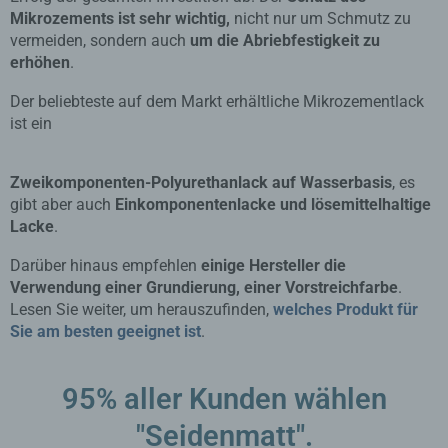
Mikrozements ist sehr wichtig,
nicht nur um Schmutz zu
vermeiden, sondern auch
um die Abriebfestigkeit zu
erhöhen
.
Der beliebteste auf dem Markt erhältliche Mikrozementlack
ist ein
Zweikomponenten-Polyurethanlack auf Wasserbasis
, es
gibt aber auch
Einkomponentenlacke und lösemittelhaltige
Lacke
.
Darüber hinaus empfehlen
einige Hersteller die
Verwendung einer Grundierung, einer Vorstreichfarbe
.
Lesen Sie weiter, um herauszufinden,
welches Produkt für
Sie am besten geeignet ist
.
95% aller Kunden wählen
"Seidenmatt".