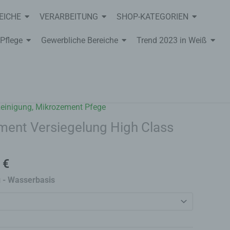
EICHE
VERARBEITUNG
SHOP-KATEGORIEN
Pflege
Gewerbliche Bereiche
Trend 2023 in Weiß
Reinigung, Mikrozement Pfege
ent Versiegelung High Class
0
€
 - Wasserbasis