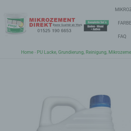
Zum
Inhalt
MIKROZ
springen
FARBE
FAQ
Home
-
PU Lacke, Grundierung, Reinigung, Mikrozem